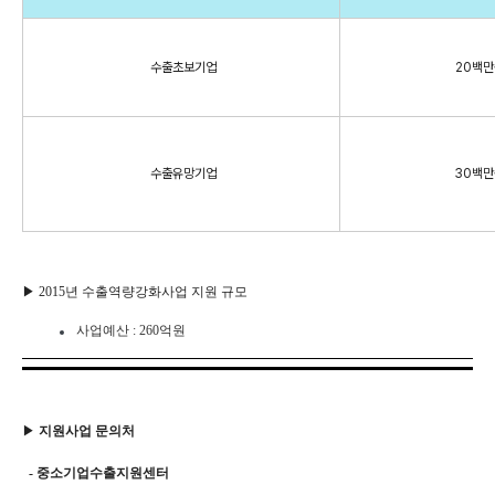
수출초보기업
20백만원
수출유망기업
30백만원
▶ 2015년 수출역량강화사업 지원 규모
사업예산 : 260억원
▶
지원사업 문의처
- 중소기업수출지원센터