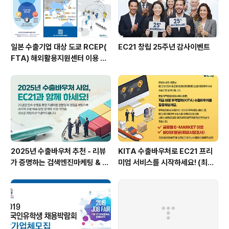
일본 수출기업 대상 도쿄 RCEP(
EC21 창립 25주년 감사이벤트
FTA) 해외활용지원센터 이용 안
내
2025년 수출바우처 추천 - 리뷰
KITA 수출바우처로 EC21 프리
가 증명하는 검색엔진마케팅 & B
미엄 서비스를 시작하세요! (최대
2B 마케팅을 만나보세요!
90만원 환급)