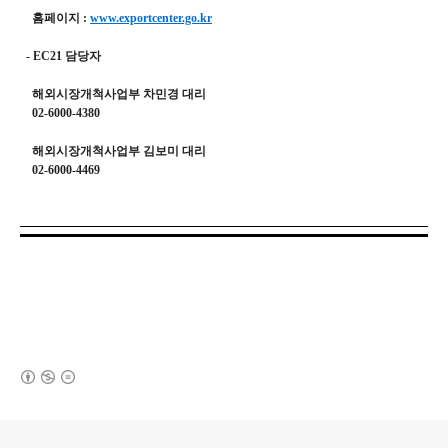
홈페이지 :
www.exportcenter.go.kr
- EC21 담당자
해외시장개척사업부 차민경 대리
02-6000-4380
해외시장개척사업부 김보미 대리
02-6000-4469
(새창열림)
로그 정보