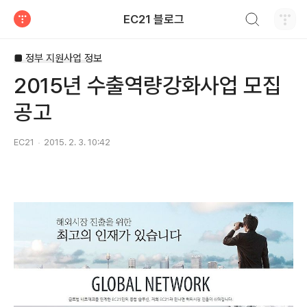
검색하기
EC21 블로그
티스토리
■ 정부 지원사업 정보
2015년 수출역량강화사업 모집
공고
EC21
2015. 2. 3. 10:42