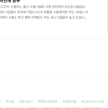
온라인에 승부"
에 EC21이 수행하는 울산 수출기업화 사업 관련하여 보도된 내용입니
 이제 기업들이 외국에 직접 나가서 제품을 수출해야만 하는 시대는 지
간에서 수출도 하고 해외 마케팅도 하는 중소기업들이 늘고 있습니다.
 인터넷 포털 사이트에 자사 제품 이름과 정보를 등록시켜 수출 시장
 제품의 경쟁력은 있지만 해외홍보가 부족해 수출에 어려움을 겪고 있
 선정됐습니다. 인터넷으로 검색했을 때 얼마나 앞 순위에 정보를 올
냐가 업체들의 관심사입니다. 인터뷰:강필석/중소 제조..
팅
수출
중국광고
해외식품정보
할랄라벨
인도네시아수출