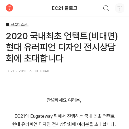
검색하기
EC21 블로그
티스토리
■ EC21 소식
2020 국내최초 언택트(비대면)
현대 유러피언 디자인 전시상담
회에 초대합니다
EC21
2020. 6. 30. 18:48
안녕하세요 여러분,
EC21의 Eugateway 팀에서 진행하는 국내 최초 언택트
현대 유러피언 디자인 전시상담회에 여러분을 초대합니다.