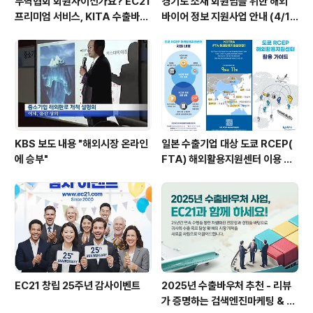
무역협회 회원사이신가요? EC21
경기도 소재 회원님을 위한 해외
프리미엄 서비스, KITA 수출바우
바이어 정보 지원사업 안내 (4/19
처로 시작하세요.
신청마감)
KBS 보도 내용 "해외시장 온라인
일본 수출기업 대상 도쿄 RCEP(
에 승부"
FTA) 해외활용지원센터 이용 안
내
EC21 창립 25주년 감사이벤트
2025년 수출바우처 추천 - 리뷰
가 증명하는 검색엔진마케팅 & B