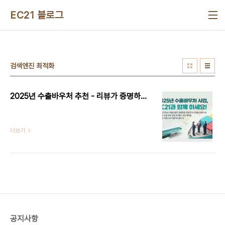
본문 바로가기
EC21 블로그
검색엔진 최적화
2025년 수출바우처 추천 - 리뷰가 증명하는 검색엔진마케팅 & B2B 마케팅을 만나보세요!
더보기
공지사항