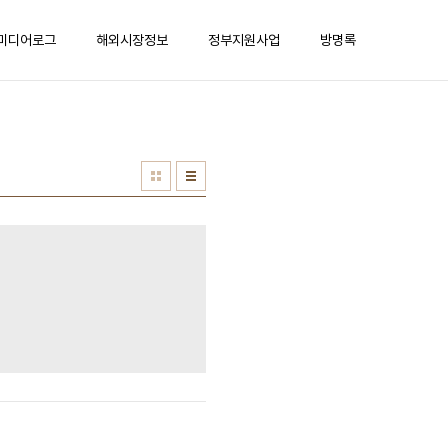
미디어로그
해외시장정보
정부지원사업
방명록