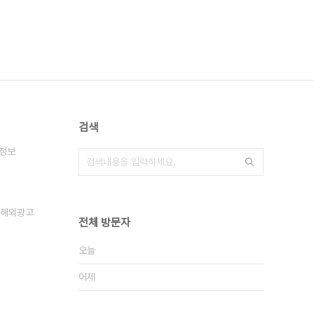
검색
정보
해외광고
전체 방문자
오늘
어제