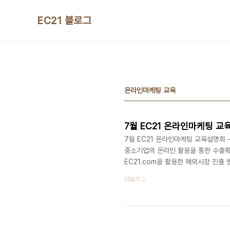
본문 바로가기
EC21 블로그
온라인마케팅 교육
7월 EC21 온라인마케팅 교
7월 EC21 온라인마케팅 교육설명회 -
중소기업의 온라인 활용을 통한 수출확대
EC21.com을 활용한 해외시장 진출
대해 소개해 드리고자 합니다. 온라인 
더보기
자 분들의 많은 신청과 참여 바랍니다. E
후 2시~ 5시30분 장 소 : 경기 수
도보기 대 상 : 온라인무역에 관심있는 E