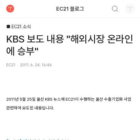
검색하기
EC21 블로그
티스토리
■ EC21 소식
KBS 보도 내용 "해외시장 온라인
에 승부"
EC21
2011. 6. 24. 16:46
2011년 5월 25일 울산 KBS 뉴스에 EC21이 수행하는 울산 수출기업화 사업
관련하여 보도된 내용입니다.