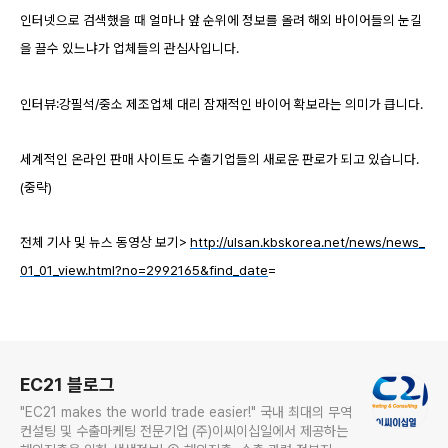
인터넷으로 검색했을 때 얼마나 앞 순위에 정보를 올려 해외 바이어들의 눈길
을 끌수 있느냐가 업체들의 관심사입니다.
인터뷰:강필석/중소 제조업체 대리 잠재적인 바이어 확보라는 의미가 큽니다.
세계적인 온라인 판매 사이트도 수출기업들의 새로운 판로가 되고 있습니다.
(중략)
전체 기사 및 뉴스 동영상 보기>
http://ulsan.kbskorea.net/news/news_
01_01_view.html?no=2992165&find_date
=
로그 정보
EC21 블로그
"EC21 makes the world trade easier!" 국내 최대의 무역
컨설팅 및 수출마케팅 전문기업 (주)이씨이십일에서 제공하는