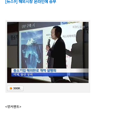
[뉴스9] 해외시장 온라인에 승부
<앵커멘트>