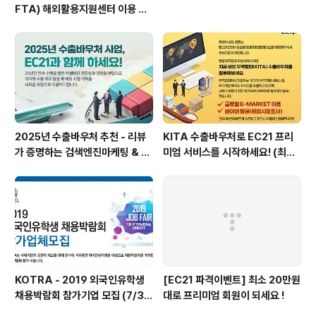
FTA) 해외활용지원센터 이용 안
내
2025년 수출바우처 추천 - 리뷰
KITA 수출바우처로 EC21 프리
가 증명하는 검색엔진마케팅 & B
미엄 서비스를 시작하세요! (최대
2B 마케팅을 만나보세요!
90만원 환급)
KOTRA - 2019 외국인유학생
[EC21 파격이벤트] 최소 20만원
채용박람회 참가기업 모집 (7/31
대로 프리미엄 회원이 되세요 !
마감, 참가비용무료)