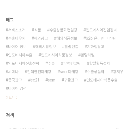
태그
서비스소개
식품
수출상품화컨설팅
인도네시아진입장벽
수출바우처
해외광고
해외식품정보
b2b 온라인 마케팅
바이어 정보
해외시장정보
할랄인증
지하철광고
인도네시아수출
인도네시아식품정보
할랄라벨
인도네시아진출전략
수출
무역컨설팅
할랄획득절차
세미나
검색엔진마케팅
seo 마케팅
수출상품화
광저우
중국광고
ec21
sem
구글광고
인도네시아식품수출
바이어 검색
더보기
검색