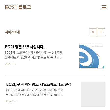
본문 바로가기
EC21 블로그
서비스소개
EC21 영문 브로셔입니다..
EC21 서비스를 바이어와 서플라이어가 어떻게 활용
할 수 있는 지 설명하고, 서플라이어는 유료서비스를
통하여 더 좋은 성과를 얻을 수 있음을 알리고, 성과
더보기
를 얻은 회원들의 이야기를 싣고, EC21 회사 개요와
연락처를 마지막에 실었던 EC21 영문 브로셔 자료
입니다.
EC21, 구글 해외광고 세일즈파트너로 선정
(주)EC21이 국내 최초로 구글코리아의 해외광고 세
일즈파트너로 선정되었습니다. EC21은 해외마케팅
의 툴로 일찌감치 검색엔진의 중요성을 이해하고 특
더보기
히 구글을 활용한 마케팅에 관심을 가져왔습니다.
EC21의 사이트 트래픽의 메인스트림은 검색엔진이